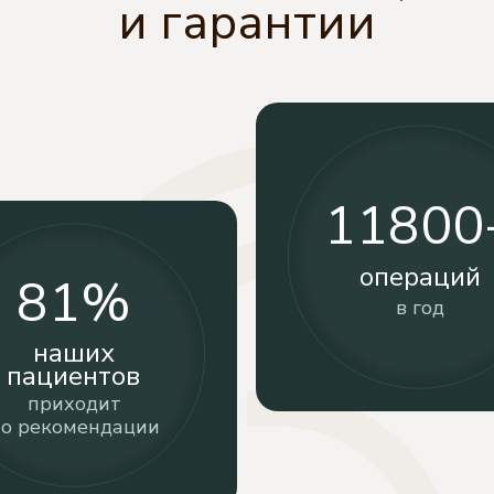
и гарантии
11800
операций
81%
в год
наших
пациентов
приходит
о рекомендации