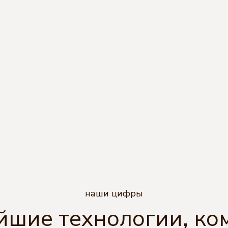
наши цифры
йшие технологии, ко