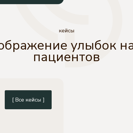
кейсы
ображение улыбок н
пациентов
[ Все кейсы ]