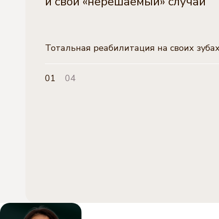
и свой «нерешаемый» случай
Тотальная реабилитация на своих зуба
01
04